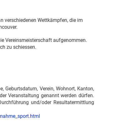
an verschiedenen Wettkämpfen, die im
ncouver.
 die Vereinsmeisterschaft aufgenommen.
ich zu schiessen.
e, Geburtsdatum, Verein, Wohnort, Kanton,
 der Veranstaltung genannt werden dürfen.
Durchführung und/oder Resultatermittlung
lnahme_sport.html