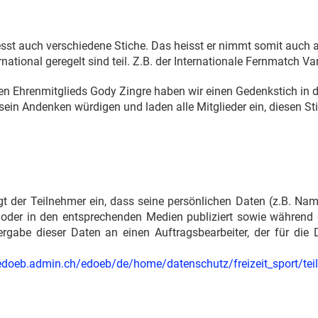
sst auch verschiedene Stiche. Das heisst er nimmt somit auch 
ational geregelt sind teil. Z.B. der Internationale Fernmatch Va
en Ehrenmitglieds Gody Zingre haben wir einen Gedenkstich in
ein Andenken würdigen und laden alle Mitglieder ein, diesen St
gt der Teilnehmer ein, dass seine persönlichen Daten (z.B. Nam
nd/oder in den entsprechenden Medien publiziert sowie während
rgabe dieser Daten an einen Auftragsbearbeiter, der für die 
edoeb.admin.ch/edoeb/de/home/datenschutz/freizeit_sport/tei