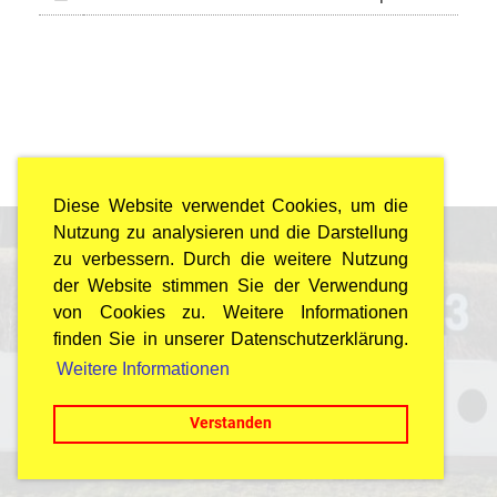
Diese Website verwendet Cookies, um die
Nutzung zu analysieren und die Darstellung
zu verbessern. Durch die weitere Nutzung
© Arbeiterschützenbund Dübendorf
der Website stimmen Sie der Verwendung
Last Update: 25.07.2026 / 22:00 Uhr
von Cookies zu. Weitere Informationen
Impressum
finden Sie in unserer Datenschutzerklärung.
Datenschutz
Weitere Informationen
Verstanden