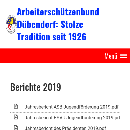
Arbeiterschützenbund
Dübendorf: Stolze
Tradition seit 1926
Menü
Berichte 2019
Jahresbericht ASB Jugendförderung 2019.pdf
1
Jahresbericht BSVU Jugendförderung 2019.pdf
1
Jahresbericht des Präsidenten 2019.pdf
1