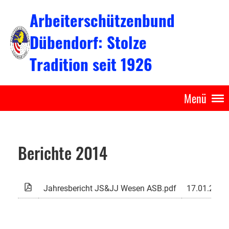
Arbeiterschützenbund
Dübendorf: Stolze
Tradition seit 1926
Menü
Berichte 2014
Jahresbericht JS&JJ Wesen ASB.pdf
17.01.2015