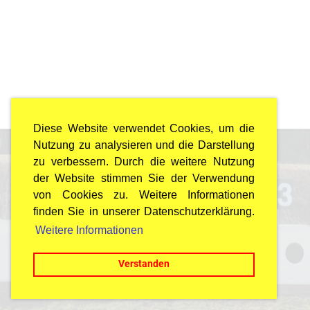
Diese Website verwendet Cookies, um die
Nutzung zu analysieren und die Darstellung
zu verbessern. Durch die weitere Nutzung
© Arbeiterschützenbund Dübendorf
der Website stimmen Sie der Verwendung
Last Update: 25.07.2026 / 22:00 Uhr
von Cookies zu. Weitere Informationen
Impressum
finden Sie in unserer Datenschutzerklärung.
Datenschutz
Weitere Informationen
Verstanden