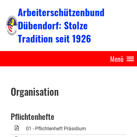
Arbeiterschützenbund
Dübendorf: Stolze
Tradition seit 1926
Menü
Organisation
Pflichtenhefte
01 - Pflichtenheft Präsidium
537