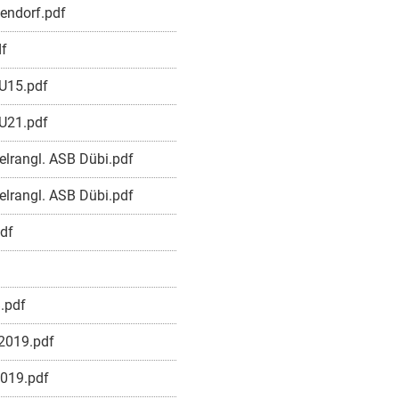
endorf.pdf
df
U15.pdf
U21.pdf
elrangl. ASB Dübi.pdf
elrangl. ASB Dübi.pdf
pdf
.pdf
2019.pdf
2019.pdf