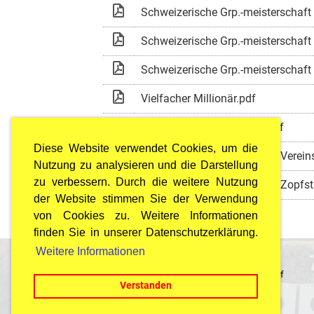
Schweizerische Grp.-meisterschaft
Schweizerische Grp.-meisterschaft
Schweizerische Grp.-meisterschaft
Vielfacher Millionär.pdf
Wettschiessen 2019 ASB.pdf
Diese Website verwendet Cookies, um die
Winterschiessen StSD 2019 Vereins
Nutzung zu analysieren und die Darstellung
zu verbessern. Durch die weitere Nutzung
Winterschiessen StSD 2019 Zopfst
der Website stimmen Sie der Verwendung
von Cookies zu. Weitere Informationen
finden Sie in unserer Datenschutzerklärung.
Weitere Informationen
© Arbeiterschützenbund Dübendorf
Verstanden
Last Update: 25.07.2026 / 22:00 Uhr