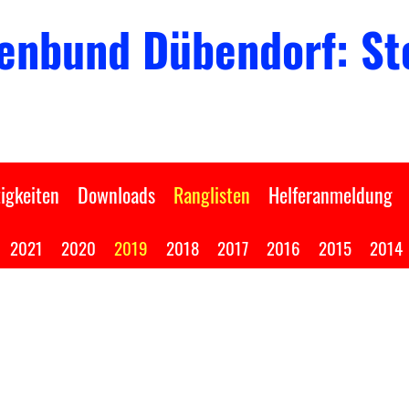
enbund Dübendorf: Sto
igkeiten
Downloads
Ranglisten
Helferanmeldung
2021
2020
2019
2018
2017
2016
2015
2014