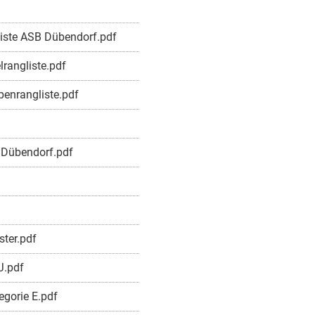
liste ASB Dübendorf.pdf
lrangliste.pdf
penrangliste.pdf
 Dübendorf.pdf
ster.pdf
J.pdf
egorie E.pdf