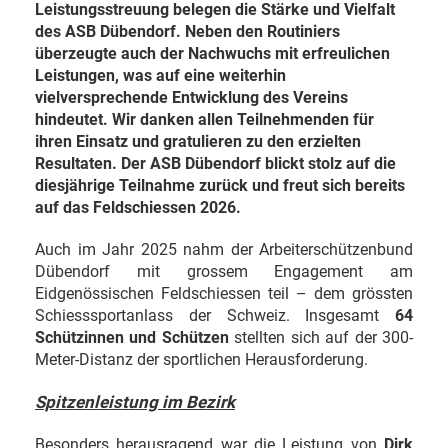
Leistungsstreuung belegen die Stärke und Vielfalt
des ASB Dübendorf. Neben den Routiniers
überzeugte auch der Nachwuchs mit erfreulichen
Leistungen, was auf eine weiterhin
vielversprechende Entwicklung des Vereins
hindeutet. Wir danken allen Teilnehmenden für
ihren Einsatz und gratulieren zu den erzielten
Resultaten. Der ASB Dübendorf blickt stolz auf die
diesjährige Teilnahme zurück und freut sich bereits
auf das Feldschiessen 2026.
Auch im Jahr 2025 nahm der Arbeiterschützenbund
Dübendorf mit grossem Engagement am
Eidgenössischen Feldschiessen teil – dem grössten
Schiesssportanlass der Schweiz. Insgesamt
64
Schützinnen und Schützen
stellten sich auf der 300-
Meter-Distanz der sportlichen Herausforderung.
Spitzenleistung im Bezirk
Besonders herausragend war die Leistung von
Dirk