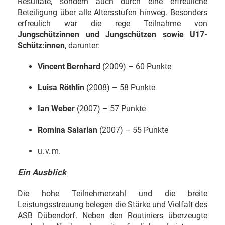
Resultate, sondern auch durch eine erfreuliche
Beteiligung über alle Altersstufen hinweg. Besonders
erfreulich war die rege Teilnahme von
Jungschützinnen und Jungschützen sowie U17-
Schütz:innen
, darunter:
Vincent Bernhard
(2009) – 60 Punkte
Luisa Röthlin
(2008) – 58 Punkte
Ian Weber
(2007) – 57 Punkte
Romina Salarian
(2007) – 55 Punkte
u. v. m.
Ein Ausblick
Die hohe Teilnehmerzahl und die breite
Leistungsstreuung belegen die Stärke und Vielfalt des
ASB Dübendorf. Neben den Routiniers überzeugte