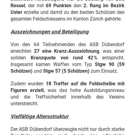
Rossel
, der mit
69 Punkten
den
2. Rang im Bezirk
Uster
erzielte und damit zu den besten Schützen des
gesamten Feldschiessens im Kanton Zürich gehörte.
Auszeichnungen und Beteiligung
Von den 64 Teilnehmenden des ASB Dübendorf
erreichten
27 eine Kranz-Auszeichnung
, was einer
soliden
Kranzquote von rund 42 %
entspricht.
Insgesamt kamen Waffen vom Typ
Stgw 90 (59
Schützen)
und
Stgw 57 (5 Schützen)
zum Einsatz.
Zudem wurden
18 Treffer auf die Feldscheibe mit
Figuren erzielt
, was das hohe Ausbildungsniveau
und die Treffsicherheit innerhalb des Vereins
unterstreicht.
Vielfältige Altersstruktur
Der ASB Dübendorf überzeugte nicht nur durch starke