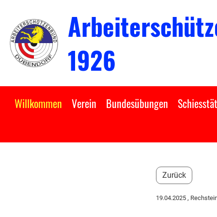
Arbeiterschütz
1926
Willkommen
Verein
Bundesübungen
Schiesstät
Zurück
19.04.2025
, Rechstei