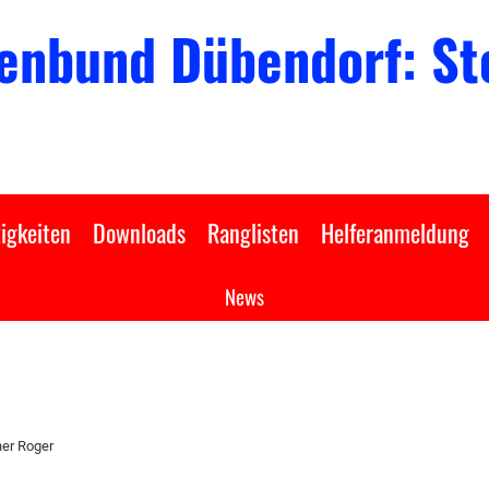
enbund Dübendorf: Sto
igkeiten
Downloads
Ranglisten
Helferanmeldung
News
ner Roger