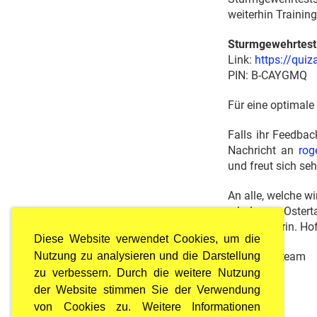
weiterhin Training
Sturmgewehrtest
Link:
https://qu
PIN: B-CAYGMQ
Für eine optimal
Falls ihr Feedbac
Nachricht an
rog
und freut sich se
An alle, welche w
erholsame Osterta
Übungen drin. Hoff
Diese Website verwendet Cookies, um die
Euer Leiterteam
Nutzung zu analysieren und die Darstellung
zu verbessern. Durch die weitere Nutzung
der Website stimmen Sie der Verwendung
von Cookies zu. Weitere Informationen