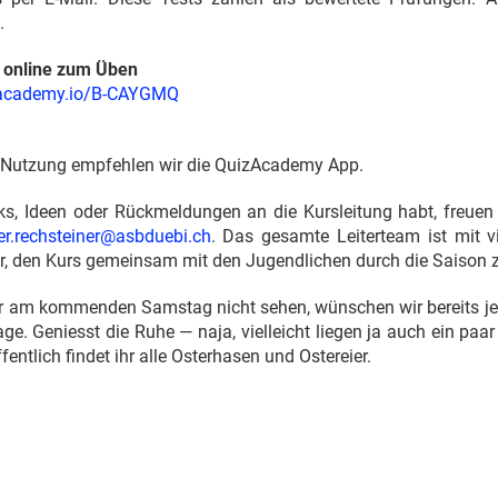
.
 online zum Üben
izacademy.io/B-CAYGMQ
e Nutzung empfehlen wir die QuizAcademy App.
ks, Ideen oder Rückmeldungen an die Kursleitung habt, freuen
er.rechsteiner@asbduebi.ch
. Das gesamte Leiterteam ist mit v
hr, den Kurs gemeinsam mit den Jugendlichen durch die Saison z
ir am kommenden Samstag nicht sehen, wünschen wir bereits je
ge. Geniesst die Ruhe — naja, vielleicht liegen ja auch ein paa
entlich findet ihr alle Osterhasen und Ostereier.