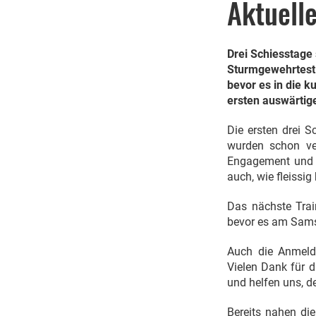
Aktuell
Drei Schiesstage
Sturmgewehrtest 
bevor es in die k
ersten auswärtig
Die ersten drei S
wurden schon ve
Engagement und M
auch, wie fleissi
Das nächste Trai
bevor es am Samst
Auch die Anmeldu
Vielen Dank für d
und helfen uns, d
Bereits nahen di