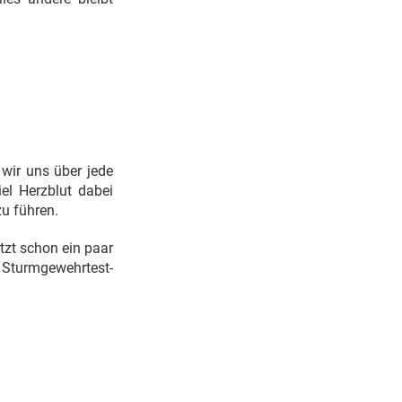
 wir uns über jede
iel Herzblut dabei
u führen.
tzt schon ein paar
r Sturmgewehrtest-