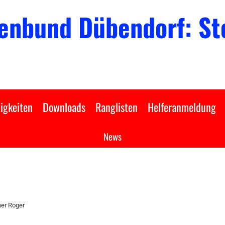
enbund Dübendorf: Sto
igkeiten
Downloads
Ranglisten
Helferanmeldung
News
ner Roger