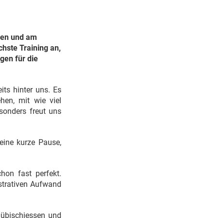
sen und am
hste Training an,
gen für die
its hinter uns. Es
en, mit wie viel
sonders freut uns
eine kurze Pause,
hon fast perfekt.
istrativen Aufwand
Dübischiessen und