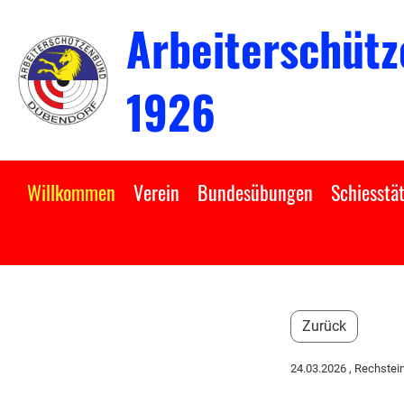
Arbeiterschütz
1926
Willkommen
Verein
Bundesübungen
Schiesstät
Zurück
24.03.2026
, Rechstei