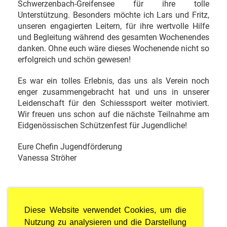
Schwerzenbach-Greifensee für ihre tolle
Unterstützung. Besonders möchte ich Lars und Fritz,
unseren engagierten Leitern, für ihre wertvolle Hilfe
und Begleitung während des gesamten Wochenendes
danken. Ohne euch wäre dieses Wochenende nicht so
erfolgreich und schön gewesen!
Es war ein tolles Erlebnis, das uns als Verein noch
enger zusammengebracht hat und uns in unserer
Leidenschaft für den Schiesssport weiter motiviert.
Wir freuen uns schon auf die nächste Teilnahme am
Eidgenössischen Schützenfest für Jugendliche!
Eure Chefin Jugendförderung
Vanessa Ströher
Diese Website verwendet Cookies, um die
Nutzung zu analysieren und die Darstellung