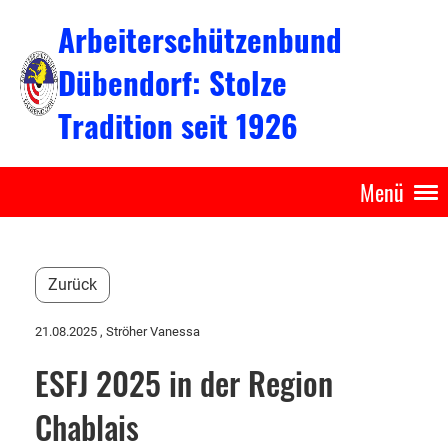
Arbeiterschützenbund
Dübendorf: Stolze
Tradition seit 1926
Menü
Zurück
21.08.2025
, Ströher Vanessa
ESFJ 2025 in der Region
Chablais