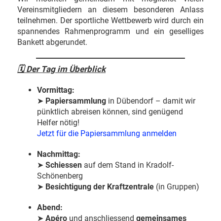
Vereinsmitgliedern an diesem besonderen Anlass
teilnehmen. Der sportliche Wettbewerb wird durch ein
spannendes Rahmenprogramm und ein geselliges
Bankett abgerundet.
🗓
Der Tag im Überblick
Vormittag:
➤
Papiersammlung
in Dübendorf – damit wir
pünktlich abreisen können, sind genügend
Helfer nötig!
Jetzt für die Papiersammlung anmelden
Nachmittag:
➤
Schiessen
auf dem Stand in Kradolf-
Schönenberg
➤
Besichtigung der Kraftzentrale
(in Gruppen)
Abend:
➤
Apéro
und anschliessend
gemeinsames