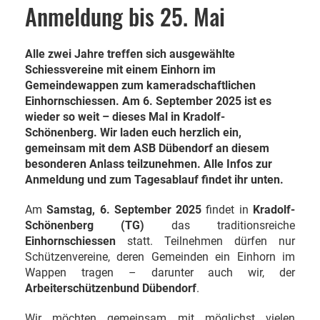
Anmeldung bis 25. Mai
Alle zwei Jahre treffen sich ausgewählte
Schiessvereine mit einem Einhorn im
Gemeindewappen zum kameradschaftlichen
Einhornschiessen. Am 6. September 2025 ist es
wieder so weit – dieses Mal in Kradolf-
Schönenberg. Wir laden euch herzlich ein,
gemeinsam mit dem ASB Dübendorf an diesem
besonderen Anlass teilzunehmen. Alle Infos zur
Anmeldung und zum Tagesablauf findet ihr unten.
Am
Samstag, 6. September 2025
findet in
Kradolf-
Schönenberg (TG)
das traditionsreiche
Einhornschiessen
statt. Teilnehmen dürfen nur
Schützenvereine, deren Gemeinden ein Einhorn im
Wappen tragen – darunter auch wir, der
Arbeiterschützenbund Dübendorf
.
Wir möchten gemeinsam mit möglichst vielen